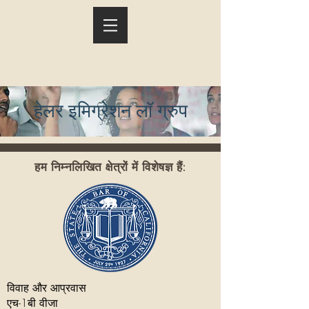
हेलर इमिग्रेशन लॉ ग्रुप
हम निम्नलिखित क्षेत्रों में विशेषज्ञ हैं:
विवाह और आप्रवास
एच-1बी वीजा